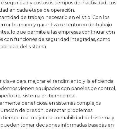
de seguridad y costosos tiempos de inactividad. Los
idad en cada etapa de operación.
antidad de trabajo necesario en el sitio. Con los
e error humano y garantiza un entorno de trabajo
ntes, lo que permite a las empresas continuar con
dos con funciones de seguridad integradas, como
bilidad del sistema.
r clave para mejorar el rendimiento y la eficiencia
modernos vienen equipados con paneles de control,
peño del sistema en tiempo real.
larmente beneficiosa en sistemas complejos
uración de presión, detectar problemas
 tiempo real mejora la confiabilidad del sistema y
res pueden tomar decisiones informadas basadas en