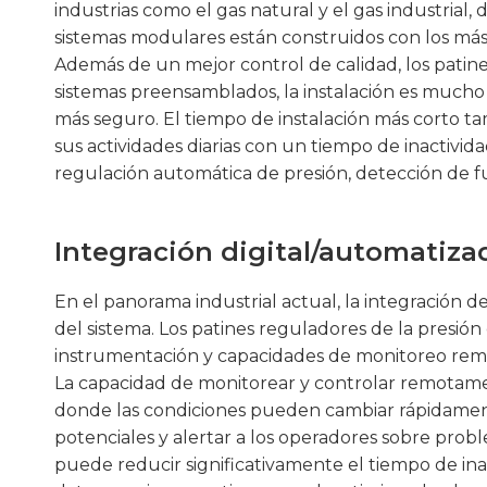
industrias como el gas natural y el gas industrial
sistemas modulares están construidos con los más 
Además de un mejor control de calidad, los patines 
sistemas preensamblados, la instalación es mucho 
más seguro. El tiempo de instalación más corto ta
sus actividades diarias con un tiempo de inactiv
regulación automática de presión, detección de fu
Integración digital/automatiza
En el panorama industrial actual, la integración de
del sistema. Los patines reguladores de la presi
instrumentación y capacidades de monitoreo remot
La capacidad de monitorear y controlar remotamen
donde las condiciones pueden cambiar rápidament
potenciales y alertar a los operadores sobre probl
puede reducir significativamente el tiempo de ina