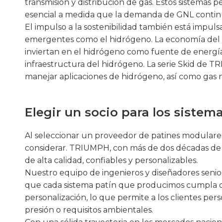
transmisión y distribución de gas. Estos sistemas 
esencial a medida que la demanda de GNL contin
El impulso a la sostenibilidad también está imp
emergentes como el hidrógeno. La economía del h
inviertan en el hidrógeno como fuente de energí
infraestructura del hidrógeno. La serie Skid de 
manejar aplicaciones de hidrógeno, así como gas 
Elegir un socio para los siste
Al seleccionar un proveedor de patines modulares r
considerar. TRIUMPH, con más de dos décadas de ex
de alta calidad, confiables y personalizables.
Nuestro equipo de ingenieros y diseñadores senior 
que cada sistema patín que producimos cumpla co
personalización, lo que permite a los clientes pers
presión o requisitos ambientales.