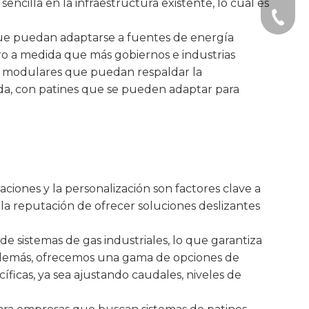
ncilla en la infraestructura existente, lo cual es
+86-51
que puedan adaptarse a fuentes de energía
o a medida que más gobiernos e industrias
s modulares que puedan respaldar la
nda, con patines que se pueden adaptar para
aciones y la personalización son factores clave a
la reputación de ofrecer soluciones deslizantes
de sistemas de gas industriales, lo que garantiza
 Además, ofrecemos una gama de opciones de
cíficas, ya sea ajustando caudales, niveles de