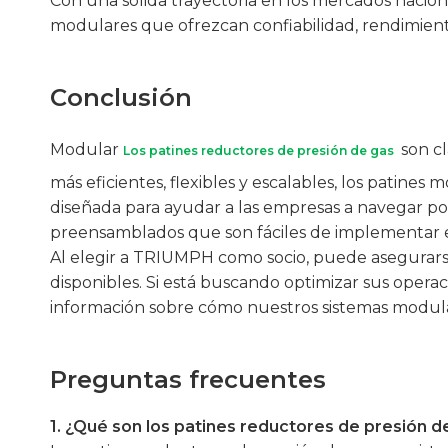
Con una sólida trayectoria en los mercados nacio
modulares que ofrezcan confiabilidad, rendimiento
Conclusión
Modular
son cl
Los patines reductores de presión de gas
más eficientes, flexibles y escalables, los patin
diseñada para ayudar a las empresas a navegar por
preensamblados que son fáciles de implementar e 
Al elegir a TRIUMPH como socio, puede asegurarse
disponibles. Si está buscando optimizar sus operaci
información sobre cómo nuestros sistemas modula
Preguntas frecuentes
1. ¿Qué son los patines reductores de presión d