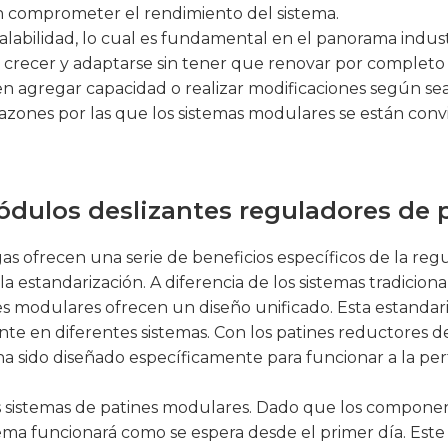
in comprometer el rendimiento del sistema.
labilidad, lo cual es fundamental en el panorama indust
crecer y adaptarse sin tener que renovar por completo 
n agregar capacidad o realizar modificaciones según sea
s razones por las que los sistemas modulares se están conv
módulos deslizantes reguladores de 
s ofrecen una serie de beneficios específicos de la regu
 la estandarización. A diferencia de los sistemas tradici
es modulares ofrecen un diseño unificado. Esta estand
nte en diferentes sistemas. Con los patines reductores 
sido diseñado específicamente para funcionar a la per
 los sistemas de patines modulares. Dado que los compon
ma funcionará como se espera desde el primer día. Este n