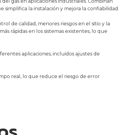
del gas en aplicaciones industriales. Combinan
implifica la instalación y mejora la confiabilidad.
l de calidad, menores riesgos en el sitio y la
ás rápidas en los sistemas existentes, lo que
ferentes aplicaciones, incluidos ajustes de
mpo real, lo que reduce el riesgo de error
os