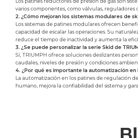
Los patines reductores de presión de gas son sis
varios componentes, como válvulas, reguladores de 
2. ¿Cómo mejoran los sistemas modulares de ski
Los sistemas de patines modulares ofrecen benefic
capacidad de escalar las operaciones. Su naturale
reduce el tiempo de inactividad y aumenta la efici
3. ¿Se puede personalizar la serie Skid de TRIU
Sí, TRIUMPH ofrece soluciones deslizantes personal
caudales, niveles de presión y condiciones ambien
4. ¿Por qué es importante la automatización en 
La automatización en los patines de regulación de 
humano, mejora la confiabilidad del sistema y gar
B