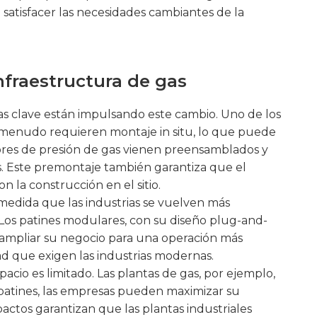
 satisfacer las necesidades cambiantes de la
nfraestructura de gas
ias clave están impulsando este cambio. Uno de los
 a menudo requieren montaje in situ, lo que puede
tores de presión de gas vienen preensamblados y
es. Este premontaje también garantiza que el
 la construcción en el sitio.
medida que las industrias se vuelven más
. Los patines modulares, con su diseño plug-and-
te ampliar su negocio para una operación más
ad que exigen las industrias modernas.
cio es limitado. Las plantas de gas, por ejemplo,
 patines, las empresas pueden maximizar su
actos garantizan que las plantas industriales