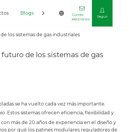
ctos
Blogs
Contáctenos
Correo
Seguir
electrónico
e los sistemas de gas industriales
 futuro de los sistemas de gas
bladas se ha vuelto cada vez más importante.
. Estos sistemas ofrecen eficiencia, flexibilidad y
 con más de 20 años de experiencia en el diseño y
remos por qué los patines modulares reguladores de