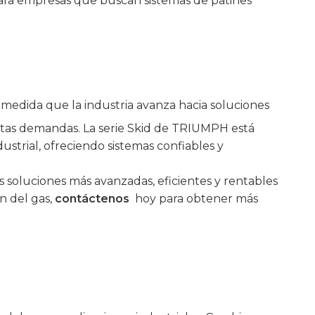
para empresas que buscan sistemas de patines
A medida que la industria avanza hacia soluciones
 estas demandas. La serie Skid de TRIUMPH está
strial, ofreciendo sistemas confiables y
 soluciones más avanzadas, eficientes y rentables
ón del gas,
contáctenos
hoy para obtener más