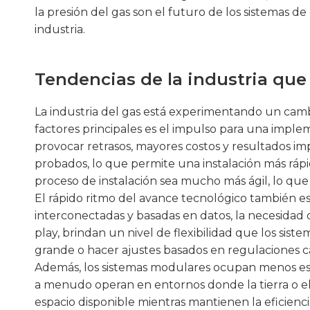
la presión del gas son el futuro de los sistemas d
industria.
Tendencias de la industria que
La industria del gas está experimentando un cambi
factores principales es el impulso para una imple
provocar retrasos, mayores costos y resultados i
probados, lo que permite una instalación más rápi
proceso de instalación sea mucho más ágil, lo que
El rápido ritmo del avance tecnológico también e
interconectadas y basadas en datos, la necesidad d
play, brindan un nivel de flexibilidad que los sis
grande o hacer ajustes basados ​​en regulaciones 
Además, los sistemas modulares ocupan menos espac
a menudo operan en entornos donde la tierra o el 
espacio disponible mientras mantienen la eficienc