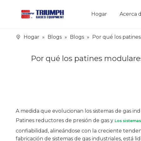
Hogar
Acerca 
Hogar
»
Blogs
»
Blogs
»
Por qué los patines
Por qué los patines modulares
A medida que evolucionan los sistemas de gas ind
Patines reductores de presión de gas y
Los sistema
confiabilidad, alineándose con la creciente tende
fabricación de sistemas de gas industriales, está