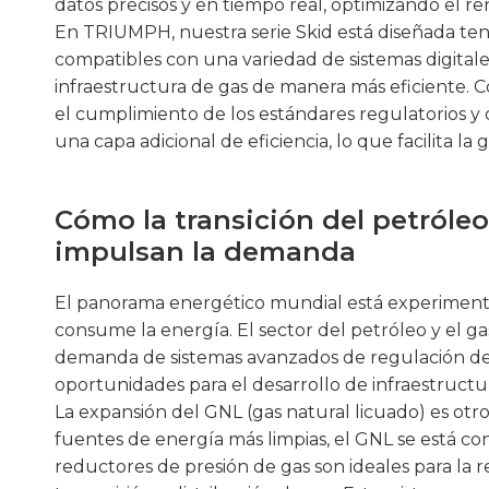
datos precisos y en tiempo real, optimizando el re
En TRIUMPH, nuestra serie Skid está diseñada te
compatibles con una variedad de sistemas digitale
infraestructura de gas de manera más eficiente. C
el cumplimiento de los estándares regulatorios y
una capa adicional de eficiencia, lo que facilita l
Cómo la transición del petróleo
impulsan la demanda
El panorama energético mundial está experimenta
consume la energía. El sector del petróleo y el ga
demanda de sistemas avanzados de regulación de l
oportunidades para el desarrollo de infraestructu
La expansión del GNL (gas natural licuado) es ot
fuentes de energía más limpias, el GNL se está c
reductores de presión de gas son ideales para la 