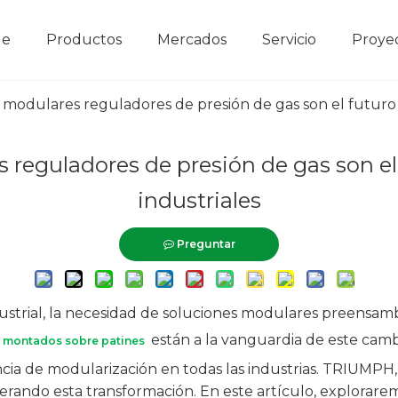
de
Productos
Mercados
Servicio
Proye
 modulares reguladores de presión de gas son el futuro d
 reguladores de presión de gas son el
industriales
Preguntar
ustrial, la necesidad de soluciones modulares preensam
están a la vanguardia de este cambio
s montados sobre patines
ncia de modularización en todas las industrias. TRIUMPH,
 liderando esta transformación. En este artículo, explora