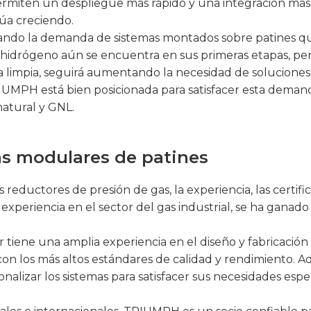
permiten un despliegue más rápido y una integración más se
úa creciendo.
ulsando la demanda de sistemas montados sobre patines 
idrógeno aún se encuentra en sus primeras etapas, per
a limpia, seguirá aumentando la necesidad de solucione
TRIUMPH está bien posicionada para satisfacer esta dema
natural y GNL.
mas modulares de patines
eductores de presión de gas, la experiencia, las certific
periencia en el sector del gas industrial, se ha ganado 
tiene una amplia experiencia en el diseño y fabricación 
n los más altos estándares de calidad y rendimiento.
onalizar los sistemas para satisfacer sus necesidades espe