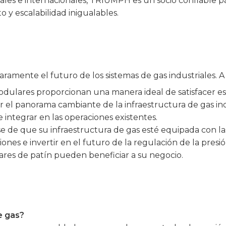
nales e internacionales, TRIUMPH es un socio confiable 
 y escalabilidad inigualables.
aramente el futuro de los sistemas de gas industriales. 
es modulares proporcionan una manera ideal de satisfacer
 el panorama cambiante de la infraestructura de gas indu
integrar en las operaciones existentes.
 de que su infraestructura de gas esté equipada con las
ones e invertir en el futuro de la regulación de la presi
res de patín pueden beneficiar a su negocio.
e gas?