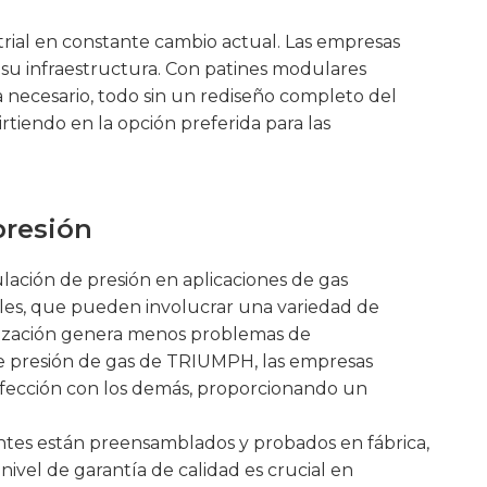
rial en constante cambio actual. Las empresas
su infraestructura. Con patines modulares
 necesario, todo sin un rediseño completo del
irtiendo en la opción preferida para las
presión
lación de presión en aplicaciones de gas
onales, que pueden involucrar una variedad de
arización genera menos problemas de
de presión de gas de TRIUMPH, las empresas
fección con los demás, proporcionando un
entes están preensamblados y probados en fábrica,
ivel de garantía de calidad es crucial en