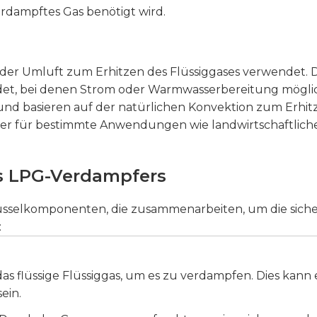
rdampftes Gas benötigt wird.
r Umluft zum Erhitzen des Flüssiggases verwendet. D
 bei denen Strom oder Warmwasserbereitung möglicher
nd basieren auf der natürlichen Konvektion zum Erhitze
ber für bestimmte Anwendungen wie landwirtschaftliche
s LPG-Verdampfers
sselkomponenten, die zusammenarbeiten, um die siche
:
s flüssige Flüssiggas, um es zu verdampfen. Dies kann e
ein.