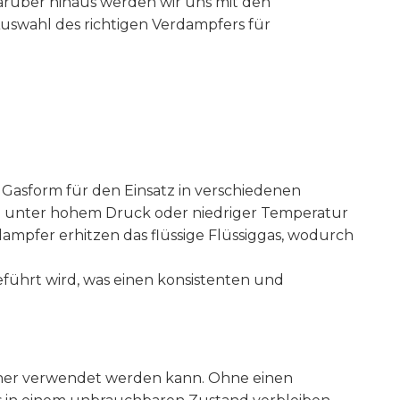
arüber hinaus werden wir uns mit den
swahl des richtigen Verdampfers für
 Gasform für den Einsatz in verschiedenen
rm unter hohem Druck oder niedriger Temperatur
mpfer erhitzen das flüssige Flüssiggas, wodurch
eführt wird, was einen konsistenten und
sicher verwendet werden kann. Ohne einen