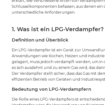
erklärt, wie verschiedene Arten von Verdampfer
Schlüsselkomponenten befassen, aus denen ein 
unterschiedliche Anforderungen.
1. Was ist ein LPG-Verdampfer?
Definition und Überblick
Ein LPG-Verdampfer ist ein Gerät zur Umwandlung 
Anwendungen wie Kochen, Heizen und industriell
gelagert, muss jedoch verdampft werden, um in d
es sich ausdehnt und zu einem Gas wird, das d
Der Verdampfer stellt sicher, dass das Gas mit d
effizienten Betrieb von Geräten und Industriesy
Bedeutung von LPG-Verdampfern
Die Rolle eines LPG-Verdampfers ist entscheidend