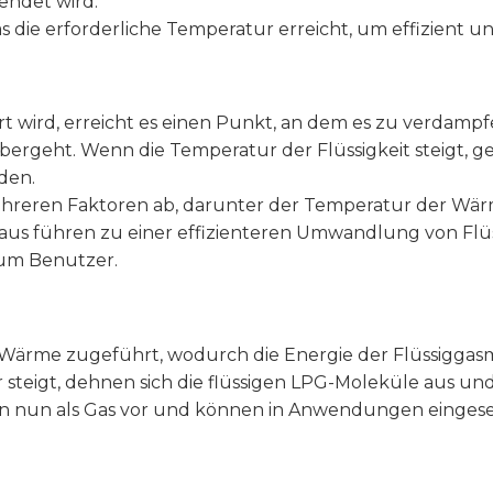
endet wird.
as die erforderliche Temperatur erreicht, um effizient 
 wird, erreicht es einen Punkt, an dem es zu verdampf
 übergeht. Wenn die Temperatur der Flüssigkeit steigt, 
den.
hreren Faktoren ab, darunter der Temperatur der Wä
s führen zu einer effizienteren Umwandlung von Flüss
zum Benutzer.
d Wärme zugeführt, wodurch die Energie der Flüssiggas
steigt, dehnen sich die flüssigen LPG-Moleküle aus und
gen nun als Gas vor und können in Anwendungen einges