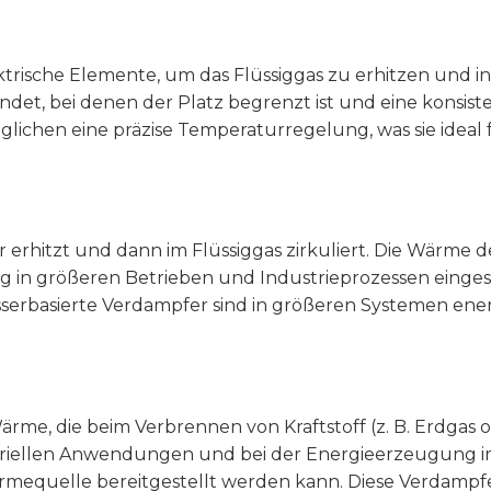
ktrische Elemente, um das Flüssiggas zu erhitzen und 
et, bei denen der Platz begrenzt ist und eine konsist
möglichen eine präzise Temperaturregelung, was sie idea
erhitzt und dann im Flüssiggas zirkuliert. Die Wärme d
 in größeren Betrieben und Industrieprozessen eingese
sserbasierte Verdampfer sind in größeren Systemen energ
me, die beim Verbrennen von Kraftstoff (z. B. Erdgas o
triellen Anwendungen und bei der Energieerzeugung im
rmequelle bereitgestellt werden kann. Diese Verdampf