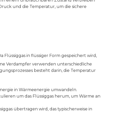
es in einem unbrauchbaren Zustand verbleiben
Druck und die Temperatur, um die sichere
Da Flüssiggas in flüssiger Form gespeichert wird,
dene Verdampfer verwenden unterschiedliche
gungsprozesses besteht darin, die Temperatur
he Energie in Wärmeenergie umwandeln.
rkulieren um das Flüssiggas herum, um Wärme an
iggas übertragen wird, das typischerweise in