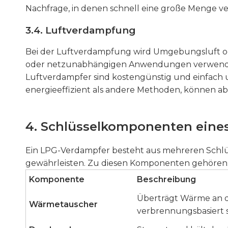
Nachfrage, in denen schnell eine große Menge ve
3.4. Luftverdampfung
Bei der Luftverdampfung wird Umgebungsluft ode
oder netzunabhängigen Anwendungen verwendet,
Luftverdampfer sind kostengünstig und einfach u
energieeffizient als andere Methoden, können a
4. Schlüsselkomponenten eine
Ein LPG-Verdampfer besteht aus mehreren Schlü
gewährleisten. Zu diesen Komponenten gehören
Komponente
Beschreibung
Überträgt Wärme an da
Wärmetauscher
verbrennungsbasiert s