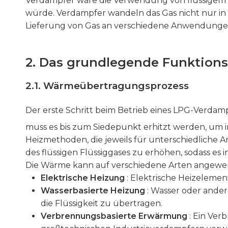
Verdampfer wäre die Verwendung von flüssigem F
würde. Verdampfer wandeln das Gas nicht nur in
Lieferung von Gas an verschiedene Anwendungen
2. Das grundlegende Funktion
2.1. Wärmeübertragungsprozess
Der erste Schritt beim Betrieb eines LPG-Verdamp
muss es bis zum Siedepunkt erhitzt werden, um
Heizmethoden, die jeweils für unterschiedliche
des flüssigen Flüssiggases zu erhöhen, sodass es
Die Wärme kann auf verschiedene Arten angewe
Elektrische Heizung
: Elektrische Heizelemen
Wasserbasierte Heizung
: Wasser oder ande
die Flüssigkeit zu übertragen.
Verbrennungsbasierte Erwärmung
: Ein Ver