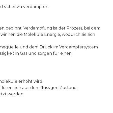
und sicher zu verdampfen.
en beginnt. Verdampfung ist der Prozess, bei dem
gewinnen die Moleküle Energie, wodurch sie sich
rmequelle und dem Druck im Verdampfersystem.
igkeit in Gas und sorgen für einen
moleküle erhöht wird.
 lösen sich aus dem flüssigen Zustand.
etzt werden.