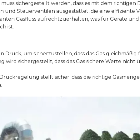
muss sichergestellt werden, dass es mit dem richtigen 
 und Steuerventilen ausgestattet, die eine effiziente 
nten Gasfluss aufrechtzuerhalten, was für Geräte und I
h ist.
n Druck, um sicherzustellen, dass das Gas gleichmäßig fl
g wird sichergestellt, dass das Gas sichere Werte nich
ruckregelung stellt sicher, dass die richtige Gasmeng
.