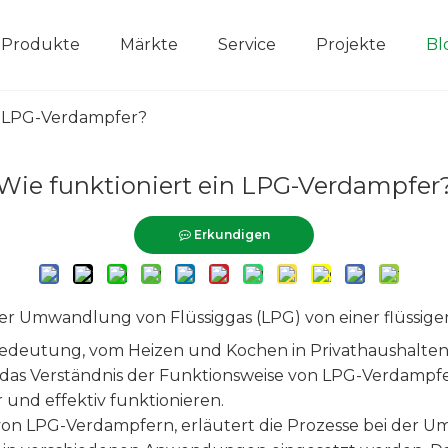
Produkte
Märkte
Service
Projekte
Bl
in LPG-Verdampfer?
Wie funktioniert ein LPG-Verdampfer
Erkundigen
 der Umwandlung von Flüssiggas (LPG) von einer flüssi
edeutung, vom Heizen und Kochen in Privathaushalten 
as Verständnis der Funktionsweise von LPG-Verdampfe
er und effektiv funktionieren.
p von LPG-Verdampfern, erläutert die Prozesse bei der