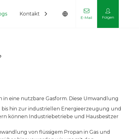
ogs
Kontaktieren Sie uns
Folgen
E-Mail
?
gen in eine nutzbare Gasform. Diese Umwandlung
bis hin zur industriellen Energieerzeugung und
rn können Industriebetriebe und Hausbesitzer
 Umwandlung von flüssigem Propan in Gas und