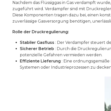
Nachdem das Flüssiggas in Gas verdampft wurde, 
zugeführt wird. Verdampfer sind mit Druckreglern
Diese Komponenten tragen dazu bei, einen konsta
zuverlässige Gasversorgung benötigen, unerlässlic
Rolle der Druckregulierung:
Stabiler Gasfluss
: Der Verdampfer steuert de
Sicherer Betrieb
: Durch die Druckregulierun
potenzielle Gefahren vermieden werden.
Effiziente Lieferung
: Eine ordnungsgemäße D
Systemen oder Industrieprozessen zu decken