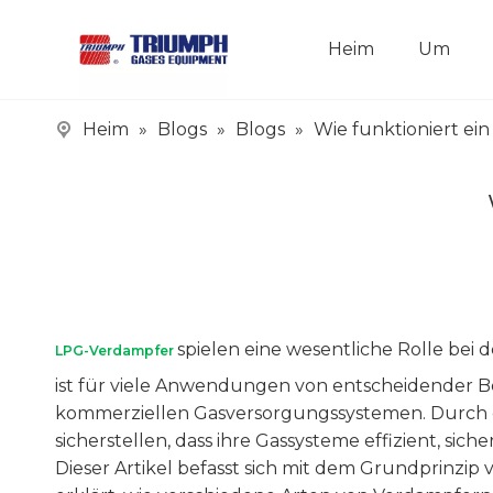
Heim
Um
Heim
»
Blogs
»
Blogs
»
Wie funktioniert e
spielen eine wesentliche Rolle bei
LPG-Verdampfer
ist für viele Anwendungen von entscheidender B
kommerziellen Gasversorgungssystemen. Durch d
sicherstellen, dass ihre Gassysteme effizient, sich
Dieser Artikel befasst sich mit dem Grundprinzi