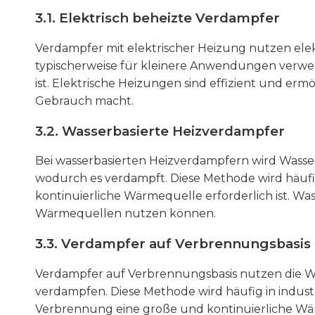
3.1. Elektrisch beheizte Verdampfer
Verdampfer mit elektrischer Heizung nutzen ele
typischerweise für kleinere Anwendungen verwend
ist. Elektrische Heizungen sind effizient und er
Gebrauch macht.
3.2. Wasserbasierte Heizverdampfer
Bei wasserbasierten Heizverdampfern wird Wasser 
wodurch es verdampft. Diese Methode wird häufig
kontinuierliche Wärmequelle erforderlich ist. Wa
Wärmequellen nutzen können.
3.3. Verdampfer auf Verbrennungsbasis
Verdampfer auf Verbrennungsbasis nutzen die Wär
verdampfen. Diese Methode wird häufig in indus
Verbrennung eine große und kontinuierliche Wä