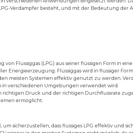
n in verschiedenen Anwendungen eingesetzt werden. D
LPG-Verdampfer besteht, und mit der Bedeutung der Au
von Flüssiggas (LPG) aus seiner flüssigen Form in eine
er Energieerzeugung. Flüssiggas wird in flüssiger Fo
en meisten Systemen effektiv genutzt zu werden. Verda
ann in verschiedenen Umgebungen verwendet wird.
em richtigen Druck und der richtigen Durchflussrate zug
stemen ermöglicht.
, um sicherzustellen, dass flüssiges LPG effektiv und 