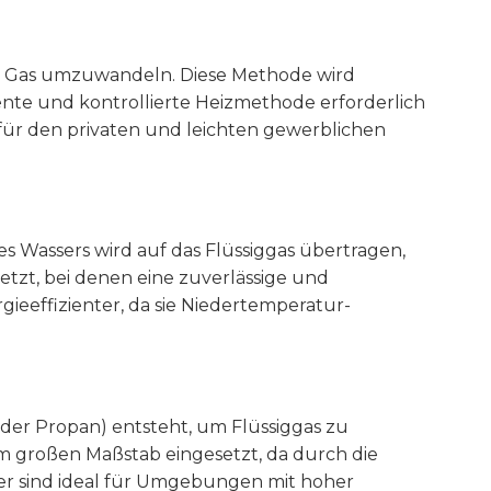
in Gas umzuwandeln. Diese Methode wird
ente und kontrollierte Heizmethode erforderlich
l für den privaten und leichten gewerblichen
es Wassers wird auf das Flüssiggas übertragen,
tzt, bei denen eine zuverlässige und
ieeffizienter, da sie Niedertemperatur-
der Propan) entsteht, um Flüssiggas zu
 großen Maßstab eingesetzt, da durch die
er sind ideal für Umgebungen mit hoher