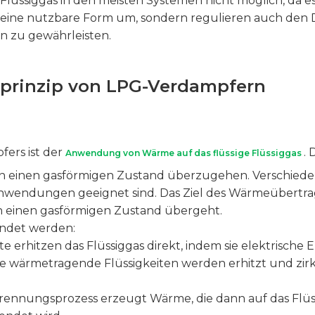
lüssiggas in den meisten Systemen nicht möglich, da 
 eine nutzbare Form um, sondern regulieren auch den 
 zu gewährleisten.
sprinzip von LPG-Verdampfern
fers ist der
. 
Anwendung von Wärme auf das flüssige Flüssiggas
 in einen gasförmigen Zustand überzugehen. Verschie
 Anwendungen geeignet sind. Das Ziel des Wärmeübertra
 in einen gasförmigen Zustand übergeht.
ndet werden:
te erhitzen das Flüssiggas direkt, indem sie elektrisc
re wärmetragende Flüssigkeiten werden erhitzt und zi
brennungsprozess erzeugt Wärme, die dann auf das Flüss