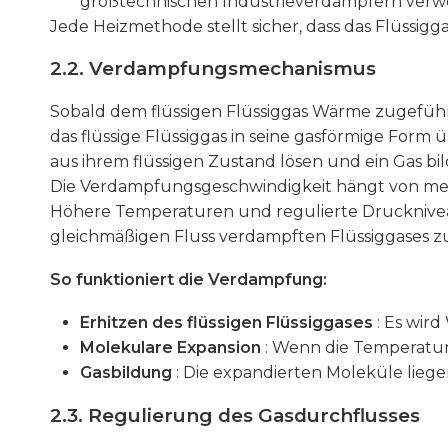
großtechnischen Industrieverdampfern verw
Jede Heizmethode stellt sicher, dass das Flüssigg
2.2. Verdampfungsmechanismus
Sobald dem flüssigen Flüssiggas Wärme zugeführt
das flüssige Flüssiggas in seine gasförmige Form
aus ihrem flüssigen Zustand lösen und ein Gas bil
Die Verdampfungsgeschwindigkeit hängt von me
Höhere Temperaturen und regulierte Druckniveau
gleichmäßigen Fluss verdampften Flüssiggases 
So funktioniert die Verdampfung:
Erhitzen des flüssigen Flüssiggases
: Es wir
Molekulare Expansion
: Wenn die Temperatur 
Gasbildung
: Die expandierten Moleküle lie
2.3. Regulierung des Gasdurchflusses