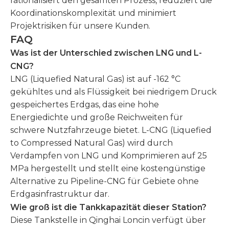
rationalisiert den gesamten Prozess, reduziert die
Koordinationskomplexität und minimiert
Projektrisiken für unsere Kunden.
FAQ
Was ist der Unterschied zwischen LNG und L-
CNG?
LNG (Liquefied Natural Gas) ist auf -162 °C
gekühltes und als Flüssigkeit bei niedrigem Druck
gespeichertes Erdgas, das eine hohe
Energiedichte und große Reichweiten für
schwere Nutzfahrzeuge bietet. L-CNG (Liquefied
to Compressed Natural Gas) wird durch
Verdampfen von LNG und Komprimieren auf 25
MPa hergestellt und stellt eine kostengünstige
Alternative zu Pipeline-CNG für Gebiete ohne
Erdgasinfrastruktur dar.
Wie groß ist die Tankkapazität dieser Station?
Diese Tankstelle in Qinghai Loncin verfügt über