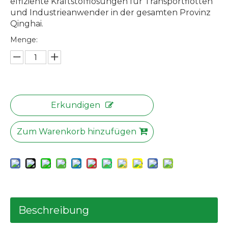
effiziente Kraftstofflösungen für Transportflotten
und Industrieanwender in der gesamten Provinz
Qinghai.
Menge:
Erkundigen
Zum Warenkorb hinzufügen
Beschreibung