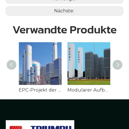
Nächste:
Verwandte Produkte
EPC-Projekt der G-Gas-Vergasungsstation Chuzhou
Modularer Aufbau einer LNG-Vergasungsstation für die Stadtversorgung