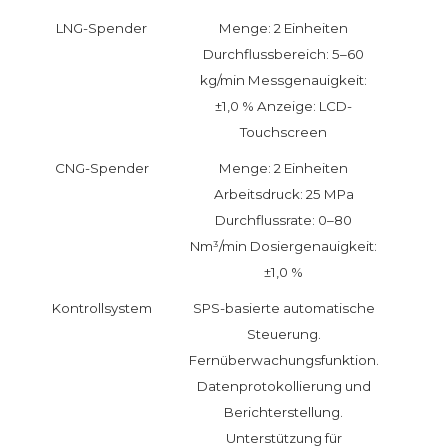
LNG-Spender
Menge: 2 Einheiten
Durchflussbereich: 5–60
kg/min Messgenauigkeit:
±1,0 % Anzeige: LCD-
Touchscreen
CNG-Spender
Menge: 2 Einheiten
Arbeitsdruck: 25 MPa
Durchflussrate: 0–80
Nm³/min Dosiergenauigkeit:
±1,0 %
Kontrollsystem
SPS-basierte automatische
Steuerung.
Fernüberwachungsfunktion.
Datenprotokollierung und
Berichterstellung.
Unterstützung für