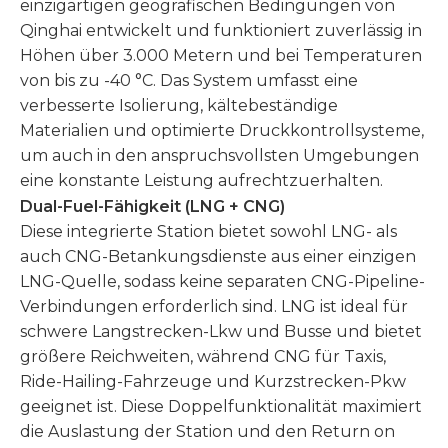
einzigartigen geografischen Bedingungen von
Qinghai entwickelt und funktioniert zuverlässig in
Höhen über 3.000 Metern und bei Temperaturen
von bis zu -40 °C. Das System umfasst eine
verbesserte Isolierung, kältebeständige
Materialien und optimierte Druckkontrollsysteme,
um auch in den anspruchsvollsten Umgebungen
eine konstante Leistung aufrechtzuerhalten.
Dual-Fuel-Fähigkeit (LNG + CNG)
Diese integrierte Station bietet sowohl LNG- als
auch CNG-Betankungsdienste aus einer einzigen
LNG-Quelle, sodass keine separaten CNG-Pipeline-
Verbindungen erforderlich sind. LNG ist ideal für
schwere Langstrecken-Lkw und Busse und bietet
größere Reichweiten, während CNG für Taxis,
Ride-Hailing-Fahrzeuge und Kurzstrecken-Pkw
geeignet ist. Diese Doppelfunktionalität maximiert
die Auslastung der Station und den Return on