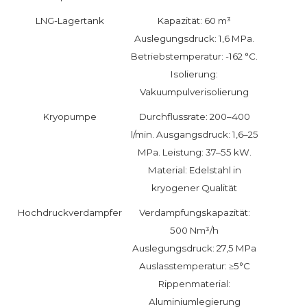
LNG-Lagertank
Kapazität: 60 m³
Auslegungsdruck: 1,6 MPa.
Betriebstemperatur: -162 °C.
Isolierung:
Vakuumpulverisolierung
Kryopumpe
Durchflussrate: 200–400
l/min. Ausgangsdruck: 1,6–25
MPa. Leistung: 37–55 kW.
Material: Edelstahl in
kryogener Qualität
Hochdruckverdampfer
Verdampfungskapazität:
500 Nm³/h
Auslegungsdruck: 27,5 MPa
Auslasstemperatur: ≥5°C
Rippenmaterial:
Aluminiumlegierung