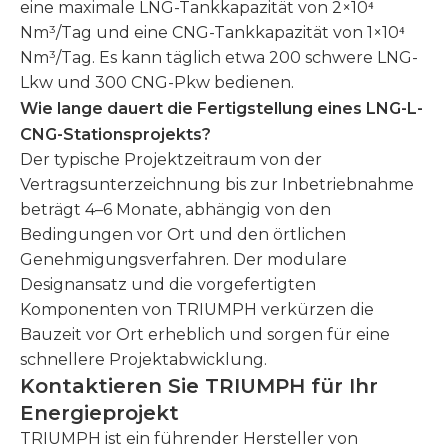
eine maximale LNG-Tankkapazität von 2×10⁴
Nm³/Tag und eine CNG-Tankkapazität von 1×10⁴
Nm³/Tag. Es kann täglich etwa 200 schwere LNG-
Lkw und 300 CNG-Pkw bedienen.
Wie lange dauert die Fertigstellung eines LNG-L-
CNG-Stationsprojekts?
Der typische Projektzeitraum von der
Vertragsunterzeichnung bis zur Inbetriebnahme
beträgt 4–6 Monate, abhängig von den
Bedingungen vor Ort und den örtlichen
Genehmigungsverfahren. Der modulare
Designansatz und die vorgefertigten
Komponenten von TRIUMPH verkürzen die
Bauzeit vor Ort erheblich und sorgen für eine
schnellere Projektabwicklung.
Kontaktieren Sie TRIUMPH für Ihr
Energieprojekt
TRIUMPH ist ein führender Hersteller von