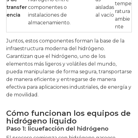
tempe
transfer
componentes o
aisladas
ratura
encia
instalaciones de
al vacío
ambie
almacenamiento.
nte
Juntos, estos componentes forman la base de la
infraestructura moderna del hidrógeno.
Garantizan que el hidrógeno, uno de los
elementos más ligeros y volátiles del mundo,
pueda manipularse de forma segura, transportarse
de manera eficiente y entregarse de manera
efectiva para aplicaciones industriales, de energía y
de movilidad.
Cómo funcionan los equipos de
hidrógeno líquido
Paso 1: licuefacción del hidrógeno
El proceso comienza con hidrógeno gaseoso