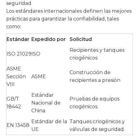
seguridad.
Los estándares internacionales definen las mejores
prácticas para garantizar la confiabilidad, tales
como:
Estándar
Expedido por
Solicitud
Recipientes y tanques
ISO 21029
ISO
criogénicos
ASME
Construcción de
Sección
ASME
recipientes a presión
VIII
Estándar
GB/T
Pruebas de equipos
Nacional de
18442
criogénicos
China
Estándar de la
Tanques criogénicos y
EN 13458
UE
válvulas de seguridad.