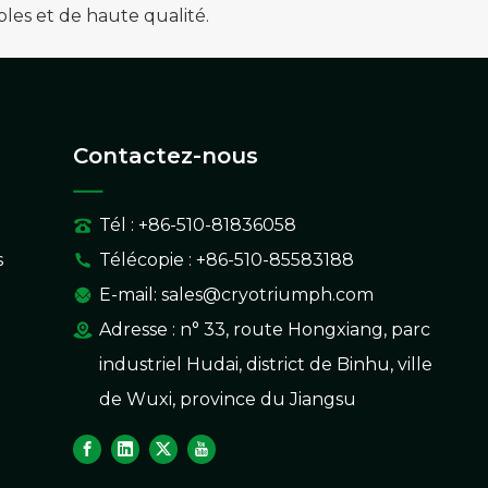
les et de haute qualité.
Contactez-nous
Tél : +86-510-81836058
s
Télécopie : +86-510-85583188
E-mail:
sales@cryotriumph.com
Adresse : n° 33, route Hongxiang, parc
industriel Hudai, district de Binhu, ville
de Wuxi, province du Jiangsu