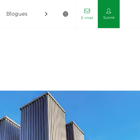
Blogues
Contactez-nous
Suivre
E-mail