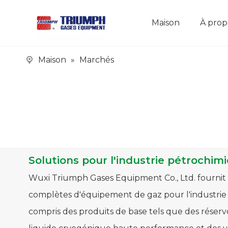
Maison
À prop
Maison
»
Marchés
Solutions pour l'industrie pétrochim
Wuxi Triumph Gases Equipment Co., Ltd. fournit 
complètes d'équipement de gaz pour l'industrie
compris des produits de base tels que des réserv
liquide cryogénique haute performance et des v