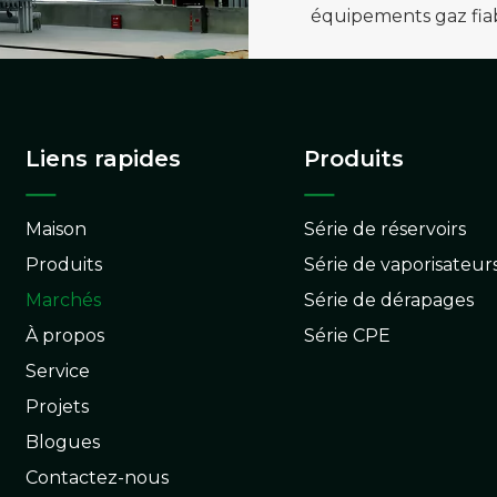
équipements gaz fiab
Liens rapides
Produits
Maison
Série de réservoirs
Produits
Série de vaporisateur
Marchés
Série de dérapages
À propos
Série CPE
Service
Projets
Blogues
Contactez-nous