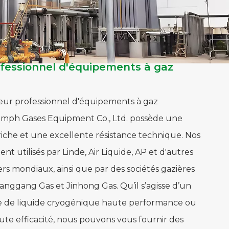
ofessionnel d'équipements à gaz
eur professionnel d'équipements à gaz
iumph Gases Equipment Co., Ltd. possède une
che et une excellente résistance technique. Nos
nt utilisés par Linde, Air Liquide, AP et d'autres
rs mondiaux, ainsi que par des sociétés gazières
anggang Gas et Jinhong Gas. Qu’il s’agisse d’un
ge de liquide cryogénique haute performance ou
ute efficacité, nous pouvons vous fournir des