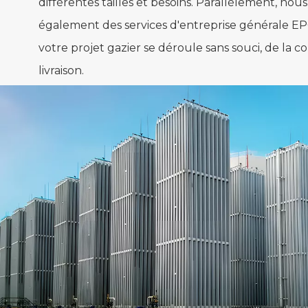
différentes tailles et besoins. Parallèlement, nou
également des services d'entreprise générale EP
votre projet gazier se déroule sans souci, de la c
livraison.