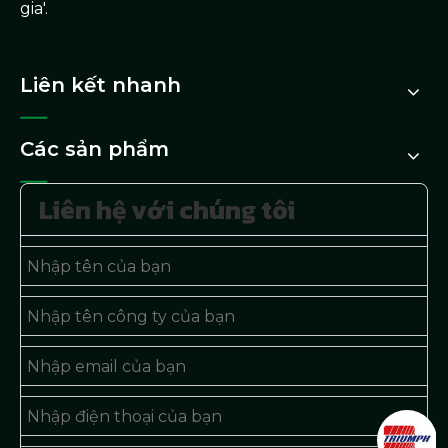
gia'.
Liên kết nhanh
Các sản phẩm
Liên hệ với chúng tôi