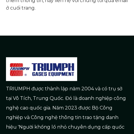
thêm thông tin, hãy liên hệ với chúng tôi qua email
ở cuối trang.
TRIUMPH được thành lập năm 2004 và có trụ sở
tại Vô Tích, Trung Quốc. Đó là doanh nghiệp công
nghệ cao quốc gia. Năm 2023 được Bộ Công
nghiệp và Công nghệ thông tin trao tặng danh
hiệu 'Người khổng lồ nhỏ chuyên dụng cấp quốc