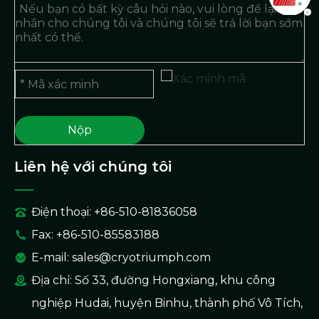
Nộp
Liên hệ với chúng tôi
Điện thoại: +86-510-81836058
Fax: +86-510-85583188
E-mail:
sales@cryotriumph.com
Địa chỉ: Số 33, đường Hongxiang, khu công
nghiệp Hudai, huyện Binhu, thành phố Vô Tích,