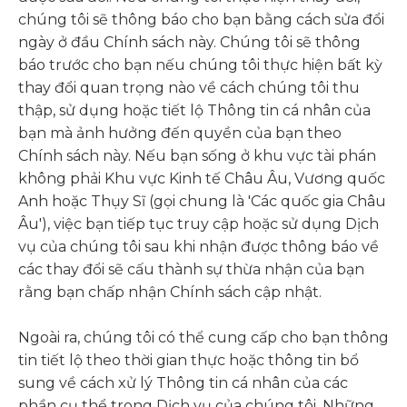
chúng tôi sẽ thông báo cho bạn bằng cách sửa đổi
ngày ở đầu Chính sách này. Chúng tôi sẽ thông
báo trước cho bạn nếu chúng tôi thực hiện bất kỳ
thay đổi quan trọng nào về cách chúng tôi thu
thập, sử dụng hoặc tiết lộ Thông tin cá nhân của
bạn mà ảnh hưởng đến quyền của bạn theo
Chính sách này. Nếu bạn sống ở khu vực tài phán
không phải Khu vực Kinh tế Châu Âu, Vương quốc
Anh hoặc Thụy Sĩ (gọi chung là 'Các quốc gia Châu
Âu'), việc bạn tiếp tục truy cập hoặc sử dụng Dịch
vụ của chúng tôi sau khi nhận được thông báo về
các thay đổi sẽ cấu thành sự thừa nhận của bạn
rằng bạn chấp nhận Chính sách cập nhật.
Ngoài ra, chúng tôi có thể cung cấp cho bạn thông
tin tiết lộ theo thời gian thực hoặc thông tin bổ
sung về cách xử lý Thông tin cá nhân của các
phần cụ thể trong Dịch vụ của chúng tôi. Những