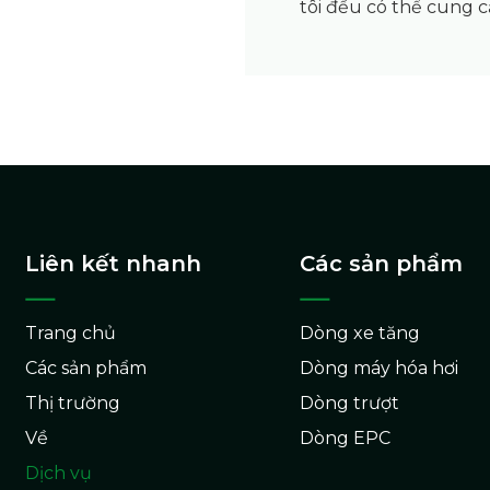
tôi đều có thể cung 
Liên kết nhanh
Các sản phẩm
Trang chủ
Dòng xe tăng
Các sản phẩm
Dòng máy hóa hơi
Thị trường
Dòng trượt
Về
Dòng EPC
Dịch vụ