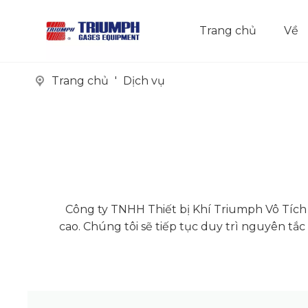
Trang chủ
Về
Trang chủ
'
Dịch vụ
Công ty TNHH Thiết bị Khí Triumph Vô Tích
cao. Chúng tôi sẽ tiếp tục duy trì nguyên tắc