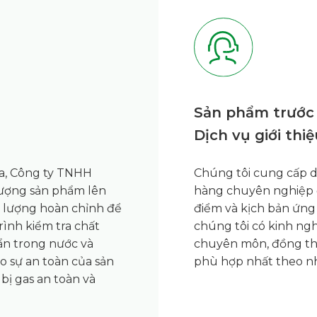
Sản phẩm trước
Dịch vụ giới thiệ
a, Công ty TNHH
Chúng tôi cung cấp dị
 lượng sản phẩm lên
hàng chuyên nghiệp đ
t lượng hoàn chỉnh để
điểm và kịch bản ứng
rình kiểm tra chất
chúng tôi có kinh ng
ẩn trong nước và
chuyên môn, đồng thờ
o sự an toàn của sản
phù hợp nhất theo n
bị gas an toàn và