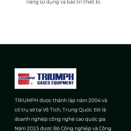
năng sử dụng và bảo trì thiết bị.
TRIUMPH được thành lập năm 2004 và
có trụ sở tại Vô Tích, Trung Quốc. Đó là
doanh nghiệp công nghệ cao quốc gia.
Năm 2023 được Bộ Công nghiệp và Công