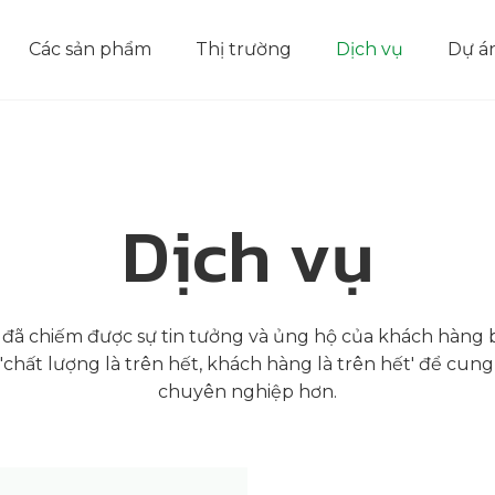
Các sản phẩm
Thị trường
Dịch vụ
Dự á
Dịch vụ
 đã chiếm được sự tin tưởng và ủng hộ của khách hàng
 'chất lượng là trên hết, khách hàng là trên hết' để cu
chuyên nghiệp hơn.