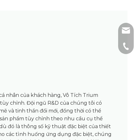
sales@
+86-51
cá nhân của khách hàng, Vô Tích Trium
 tùy chỉnh. Đội ngũ R&D của chúng tôi có
 và tinh thần đổi mới, đồng thời có thể
p sản phẩm tùy chỉnh theo nhu cầu cụ thể
ù đó là thông số kỹ thuật đặc biệt của thiết
 cho các tình huống ứng dụng đặc biệt, chúng