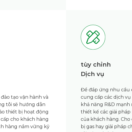
tùy chỉnh
Dịch vụ
Để đáp ứng nhu cầu 
 đào tạo vận hành và
cung cấp các dịch vụ
ng tôi sẽ hướng dẫn
khả năng R&D mạnh mẽ
ảo thiết bị hoạt động
thiết kế các giải phá
g cấp cho khách hàng
của khách hàng. Cho d
ách hàng nắm vững kỹ
bị gas hay giải pháp