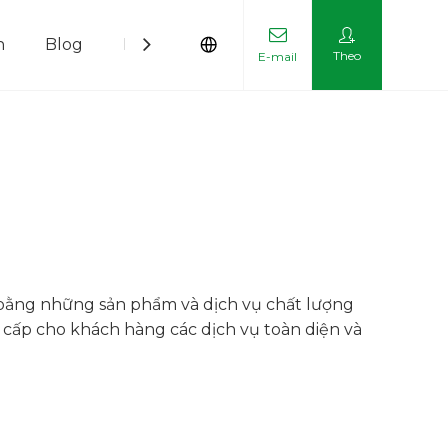
n
Blog
Liên hệ với chúng tôi
Theo
E-mail
 bằng những sản phẩm và dịch vụ chất lượng
ng cấp cho khách hàng các dịch vụ toàn diện và