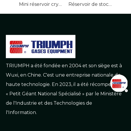
Mini réservoir cryogénique haute performance pour GNL
Réservoir de stockage de liquide cryogénique
TRIUMPH a été fondée en 2004 et son siège est à
Wuxi, en Chine. C'est une entreprise nationale de
haute technologie. En 2023, il a été récompensé
« Petit Géant National Spécialisé » par le Ministère
de l'Industrie et des Technologies de
l'Information.