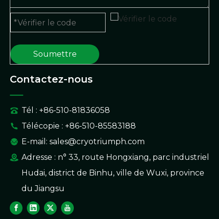
Soumettre
Contactez-nous
Tél : +86-510-81836058
Télécopie : +86-510-85583188
E-mail:
sales@cryotriumph.com
Adresse : n° 33, route Hongxiang, parc industriel
Hudai, district de Binhu, ville de Wuxi, province
du Jiangsu