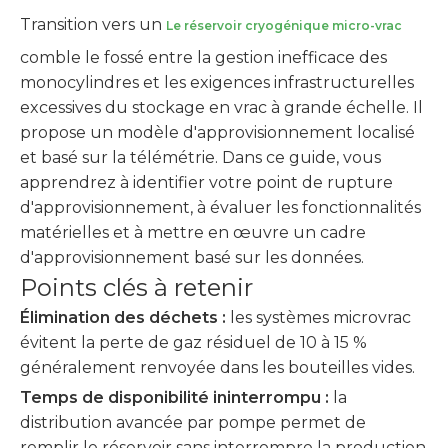
Transition vers un
Le réservoir cryogénique micro-vrac
comble le fossé entre la gestion inefficace des
monocylindres et les exigences infrastructurelles
excessives du stockage en vrac à grande échelle. Il
propose un modèle d'approvisionnement localisé
et basé sur la télémétrie. Dans ce guide, vous
apprendrez à identifier votre point de rupture
d'approvisionnement, à évaluer les fonctionnalités
matérielles et à mettre en œuvre un cadre
d'approvisionnement basé sur les données.
Points clés à retenir
Élimination des déchets :
les systèmes microvrac
évitent la perte de gaz résiduel de 10 à 15 %
généralement renvoyée dans les bouteilles vides.
Temps de disponibilité ininterrompu :
la
distribution avancée par pompe permet de
remplir le réservoir sans interrompre la production