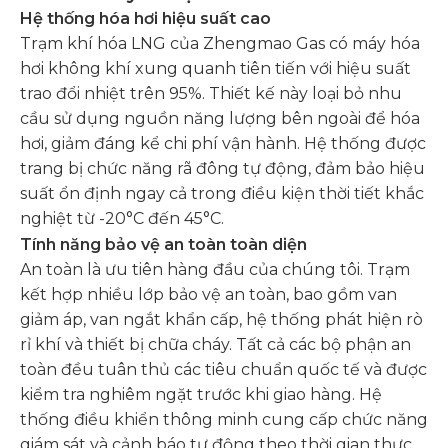
Hệ thống hóa hơi hiệu suất cao
Trạm khí hóa LNG của Zhengmao Gas có máy hóa
hơi không khí xung quanh tiên tiến với hiệu suất
trao đổi nhiệt trên 95%. Thiết kế này loại bỏ nhu
cầu sử dụng nguồn năng lượng bên ngoài để hóa
hơi, giảm đáng kể chi phí vận hành. Hệ thống được
trang bị chức năng rã đông tự động, đảm bảo hiệu
suất ổn định ngay cả trong điều kiện thời tiết khắc
nghiệt từ -20°C đến 45°C.
Tính năng bảo vệ an toàn toàn diện
An toàn là ưu tiên hàng đầu của chúng tôi. Trạm
kết hợp nhiều lớp bảo vệ an toàn, bao gồm van
giảm áp, van ngắt khẩn cấp, hệ thống phát hiện rò
rỉ khí và thiết bị chữa cháy. Tất cả các bộ phận an
toàn đều tuân thủ các tiêu chuẩn quốc tế và được
kiểm tra nghiêm ngặt trước khi giao hàng. Hệ
thống điều khiển thông minh cung cấp chức năng
giám sát và cảnh báo tự động theo thời gian thực,