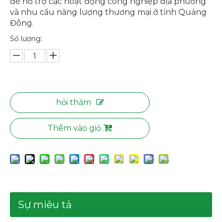
để hỗ trợ các hoạt động công nghiệp địa phương
và nhu cầu năng lượng thương mại ở tỉnh Quảng
Đông.
Số lượng:
hỏi thăm
Thêm vào giỏ
Sự miêu tả