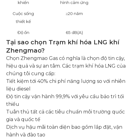
khiển
hình cảm ứng
Cuộc sống
≥20 năm
thiết kế
Độ ồn
65 dB(A)
Tại sao chọn Trạm khí hóa LNG khí
Zhengmao?
Chọn Zhengmao Gas có nghĩa là chọn độ tin cậy,
hiệu quả và sự an tâm. Các trạm khí hóa LNG của
chúng tôi cung cấp:
Tiết kiệm tới 40% chi phí năng lượng so với nhiên
liệu diesel
Độ tin cậy vận hành 99,9% với yêu cầu bảo trì tối
thiểu
Tuân thủ tất cả các tiêu chuẩn môi trường quốc
gia và quốc tế
Dịch vụ hậu mãi toàn diện bao gồm lắp đặt, vận
hành và đào tạo