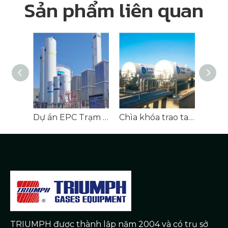
Sản phẩm liên quan
Dự án EPC Trạm khí hóa G-Gas Chuzhou
Chìa khóa trao tay Khí hóa LNG EPC Công trình khí đô thị
TRIUMPH được thành lập năm 2004 và có trụ sở