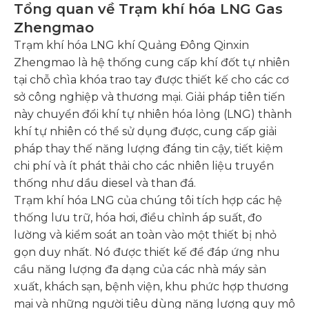
Tổng quan về Trạm khí hóa LNG Gas
Zhengmao
Trạm khí hóa LNG khí Quảng Đông Qinxin
Zhengmao là hệ thống cung cấp khí đốt tự nhiên
tại chỗ chìa khóa trao tay được thiết kế cho các cơ
sở công nghiệp và thương mại. Giải pháp tiên tiến
này chuyển đổi khí tự nhiên hóa lỏng (LNG) thành
khí tự nhiên có thể sử dụng được, cung cấp giải
pháp thay thế năng lượng đáng tin cậy, tiết kiệm
chi phí và ít phát thải cho các nhiên liệu truyền
thống như dầu diesel và than đá.
Trạm khí hóa LNG của chúng tôi tích hợp các hệ
thống lưu trữ, hóa hơi, điều chỉnh áp suất, đo
lường và kiểm soát an toàn vào một thiết bị nhỏ
gọn duy nhất. Nó được thiết kế để đáp ứng nhu
cầu năng lượng đa dạng của các nhà máy sản
xuất, khách sạn, bệnh viện, khu phức hợp thương
mại và những người tiêu dùng năng lượng quy mô