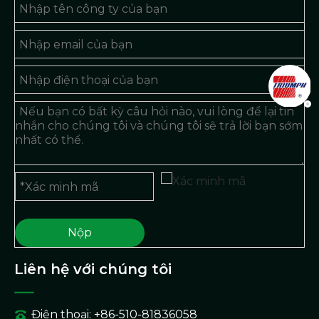
Nộp
Liên hệ với chúng tôi
Điện thoại: +86-510-81836058