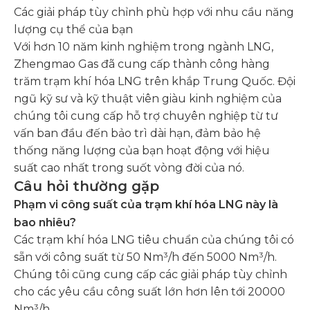
Các giải pháp tùy chỉnh phù hợp với nhu cầu năng
lượng cụ thể của bạn
Với hơn 10 năm kinh nghiệm trong ngành LNG,
Zhengmao Gas đã cung cấp thành công hàng
trăm trạm khí hóa LNG trên khắp Trung Quốc. Đội
ngũ kỹ sư và kỹ thuật viên giàu kinh nghiệm của
chúng tôi cung cấp hỗ trợ chuyên nghiệp từ tư
vấn ban đầu đến bảo trì dài hạn, đảm bảo hệ
thống năng lượng của bạn hoạt động với hiệu
suất cao nhất trong suốt vòng đời của nó.
Câu hỏi thường gặp
Phạm vi công suất của trạm khí hóa LNG này là
bao nhiêu?
Các trạm khí hóa LNG tiêu chuẩn của chúng tôi có
sẵn với công suất từ ​​50 Nm³/h đến 5000 Nm³/h.
Chúng tôi cũng cung cấp các giải pháp tùy chỉnh
cho các yêu cầu công suất lớn hơn lên tới 20000
Nm³/h.