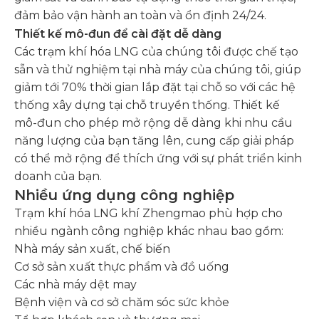
đảm bảo vận hành an toàn và ổn định 24/24.
Thiết kế mô-đun để cài đặt dễ dàng
Các trạm khí hóa LNG của chúng tôi được chế tạo
sẵn và thử nghiệm tại nhà máy của chúng tôi, giúp
giảm tới 70% thời gian lắp đặt tại chỗ so với các hệ
thống xây dựng tại chỗ truyền thống. Thiết kế
mô-đun cho phép mở rộng dễ dàng khi nhu cầu
năng lượng của bạn tăng lên, cung cấp giải pháp
có thể mở rộng để thích ứng với sự phát triển kinh
doanh của bạn.
Nhiều ứng dụng công nghiệp
Trạm khí hóa LNG khí Zhengmao phù hợp cho
nhiều ngành công nghiệp khác nhau bao gồm:
Nhà máy sản xuất, chế biến
Cơ sở sản xuất thực phẩm và đồ uống
Các nhà máy dệt may
Bệnh viện và cơ sở chăm sóc sức khỏe