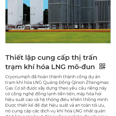
Thiết lập cung cấp thị trấn
trạm khí hóa LNG mô-đun
Cryoriumph đã hoàn thành thành công dự án
trạm khí hóa LNG Quảng Đông Qinxin Zhengmao
Gas. Cơ sở được xây dựng theo yêu cầu riêng này
có công nghệ đông lạnh tiên tiến, máy hóa hơi
hiệu suất cao và hệ thống điều khiển thông minh.
Được thiết kế để đạt hiệu suất và an toàn tối ưu,
nó cung cấp các dịch vụ khí hóa LNG nhất quán